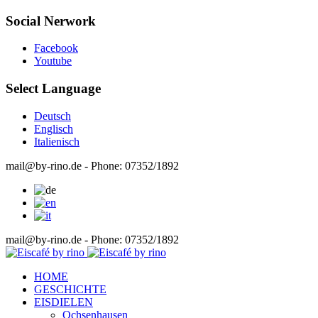
Social Nerwork
Facebook
Youtube
Select Language
Deutsch
Englisch
Italienisch
mail@by-rino.de - Phone: 07352/1892
mail@by-rino.de - Phone: 07352/1892
HOME
GESCHICHTE
EISDIELEN
Ochsenhausen