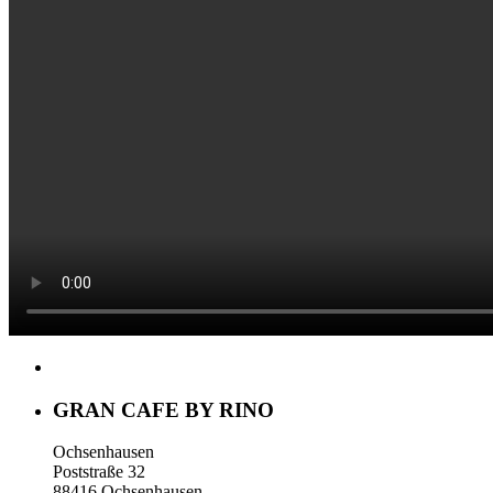
GRAN CAFE BY RINO
Ochsenhausen
Poststraße 32
88416 Ochsenhausen