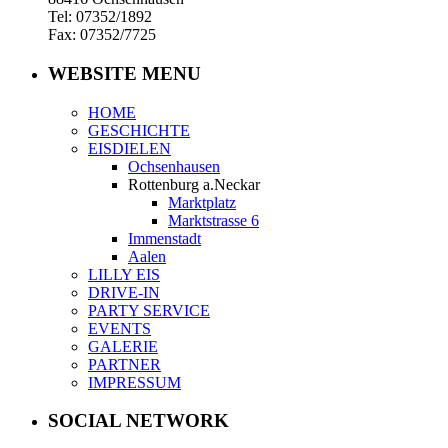
Tel: 07352/1892
Fax: 07352/7725
WEBSITE MENU
HOME
GESCHICHTE
EISDIELEN
Ochsenhausen
Rottenburg a.Neckar
Marktplatz
Marktstrasse 6
Immenstadt
Aalen
LILLY EIS
DRIVE-IN
PARTY SERVICE
EVENTS
GALERIE
PARTNER
IMPRESSUM
SOCIAL NETWORK