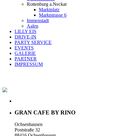
Rottenburg a.Neckar
Marktplatz
Marktstrasse 6
Immenstadt
Aalen
LILLY EIS
DRIVE-IN
PARTY SERVICE
EVENTS
GALERIE
PARTNER
IMPRESSUM
C
GRAN CAFE BY RINO
Ochsenhausen
Poststraße 32
88416 Ochsenhausen