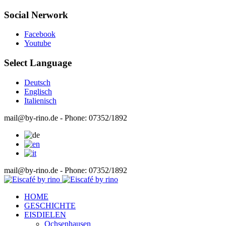
Social Nerwork
Facebook
Youtube
Select Language
Deutsch
Englisch
Italienisch
mail@by-rino.de - Phone: 07352/1892
mail@by-rino.de - Phone: 07352/1892
HOME
GESCHICHTE
EISDIELEN
Ochsenhausen