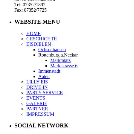
Tel: 07352/1892
Fax: 07352/7725
WEBSITE MENU
HOME
GESCHICHTE
EISDIELEN
Ochsenhausen
Rottenburg a.Neckar
Marktplatz
Marktstrasse 6
Immenstadt
Aalen
LILLY EIS
DRIVE-IN
PARTY SERVICE
EVENTS
GALERIE
PARTNER
IMPRESSUM
SOCIAL NETWORK